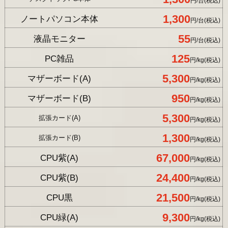
円/台(税込)
1,300
ノートパソコン本体
円/台(税込)
55
液晶モニター
円/台(税込)
125
PC雑品
円/kg(税込)
5,300
マザーボード(A)
円/kg(税込)
950
マザーボード(B)
円/kg(税込)
5,300
拡張カード(A)
円/kg(税込)
1,300
拡張カード(B)
円/kg(税込)
67,000
CPU紫(A)
円/kg(税込)
24,400
CPU紫(B)
円/kg(税込)
21,500
CPU黒
円/kg(税込)
9,300
CPU緑(A)
円/kg(税込)