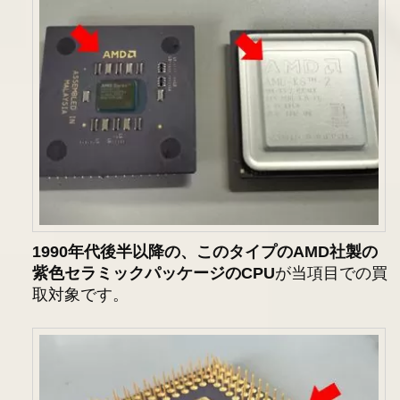
1990年代後半以降の、このタイプのAMD社製の
紫色セラミックパッケージのCPU
が当項目での買
取対象です。