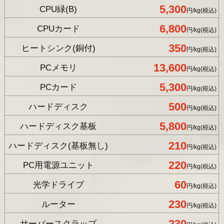
5,300
CPU緑(B)
円/kg(税込)
6,800
CPUカード
円/kg(税込)
350
ヒートシンク(銅付)
円/kg(税込)
13,600
PCメモリ
円/kg(税込)
5,300
PCカード
円/kg(税込)
500
ハードディスク
円/kg(税込)
5,800
ハードディスク基板
円/kg(税込)
210
ハードディスク(基板無し)
円/kg(税込)
220
PC用電源ユニット
円/kg(税込)
60
光学ドライブ
円/kg(税込)
230
ルーター
円/kg(税込)
230
サーバースクラップ