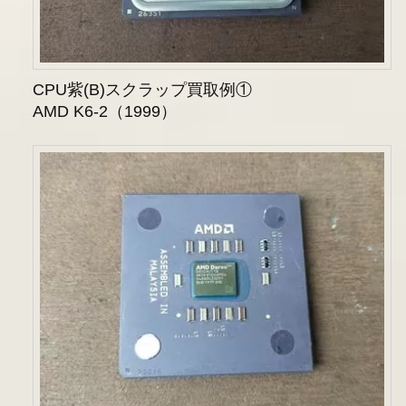
CPU紫(B)スクラップ買取例①
AMD K6-2（1999）