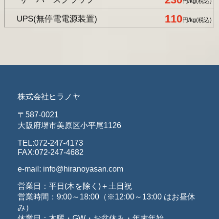
円/kg(税込)
110
UPS(無停電電源装置)
円/kg(税込)
株式会社ヒラノヤ
〒587-0021
大阪府堺市美原区小平尾1126
TEL:072-247-4173
FAX:072-247-4682
e-mail: info@hiranoyasan.com
営業日：平日(木を除く)＋土日祝
営業時間：9:00～18:00（※12:00～13:00 はお昼休
み）
休業日：木曜・GW・お盆休み・年末年始