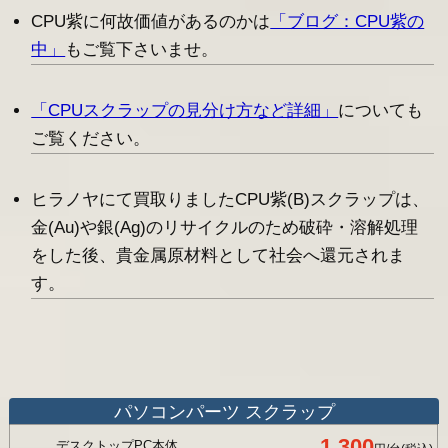
CPU紫に何故価値があるのかは
「ブログ：CPU紫の
中」
もご覧下さいませ。
「CPUスクラップの見分け方など詳細」
についても
ご覧ください。
ヒラノヤにて買取りましたCPU紫(B)スクラップは、
金(Au)や銀(Ag)のリサイクルのため破砕・溶解処理
をした後、貴金属原材料として社会へ還元されま
す。
パソコンパーツ スクラップ
1,300
デスクトップPC本体