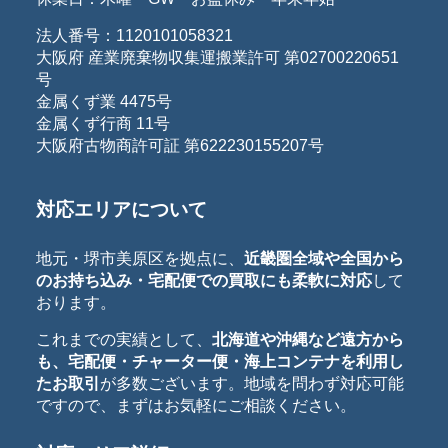
法人番号：1120101058321
大阪府 産業廃棄物収集運搬業許可 第02700220651
号
金属くず業 4475号
金属くず行商 11号
大阪府古物商許可証 第622230155207号
対応エリアについて
地元・堺市美原区を拠点に、
近畿圏全域や全国から
のお持ち込み・宅配便での買取にも柔軟に対応
して
おります。
これまでの実績として、
北海道や沖縄など遠方から
も、宅配便・チャーター便・海上コンテナを利用し
たお取引
が多数ございます。地域を問わず対応可能
ですので、まずはお気軽にご相談ください。