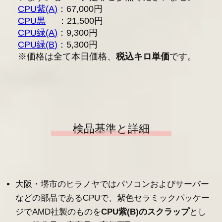
CPU紫(A)
：67,000円
CPU黒
：21,500円
CPU緑(A)
：9,300円
CPU緑(B)
：5,300円
※価格は全て本日価格、
税込キロ単価
です。
検品基準と詳細
大阪・堺市のヒラノヤではパソコンおよびサーバー
などの部品であるCPUで、紫色セラミックパッケー
ジでAMD社製のものを
CPU紫(B)のスクラップ
とし