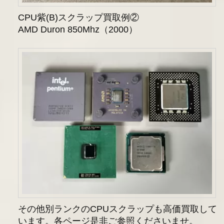
CPU紫(B)スクラップ買取例②
AMD Duron 850Mhz（2000）
その他別ランクのCPUスクラップも高価買取して
います。各ページ是非ご参照くださいませ。