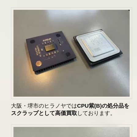
大阪・堺市のヒラノヤでは
CPU紫(B)の処分品を
スクラップとして高価買取
しております。