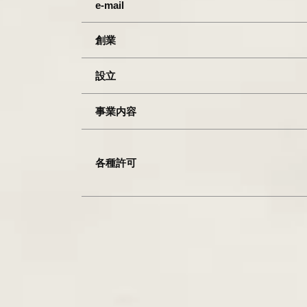
e-mail
創業
設立
事業内容
各種許可