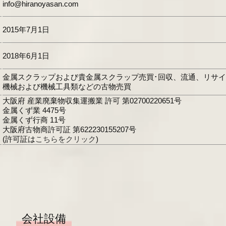
info@hiranoyasan.com
2015年7月1日
2018年6月1日
金属スクラップおよび貴金属スクラップ売買･回収、流通、リサ
機械および機械工具類などの古物売買
大阪府 産業廃棄物収集運搬業 許可 第02700220651号
金属くず業 4475号
金属くず行商 11号
大阪府古物商許可証 第622230155207号
(許可証は
こちらをクリック
)
会社設備