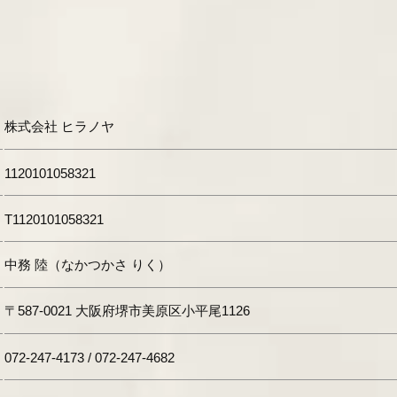
株式会社 ヒラノヤ
1120101058321
T1120101058321
中務 陸（なかつかさ りく）
〒587-0021 大阪府堺市美原区小平尾1126
072-247-4173 / 072-247-4682