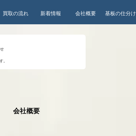
買取の流れ
新着情報
会社概要
基板の仕分け
らせ
す。
のお知らせ
知らせ
して
5時は受入停止
会社概要
知らせ
業を始めます。