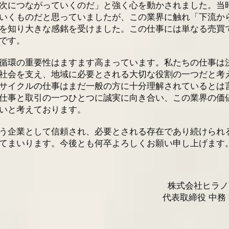
次につながっていくのだ」と強く心を動かされました。当
いくものだと思っていましたが、この業界に触れ「下流か
を知り大きな感銘を受けました。この仕事には単なる売買
です。
循環の重要性はますます高まっています。私たちの仕事は
社会を支え、地域に必要とされる大切な役割の一つだと考
サイクルの仕事はまだ一般の方に十分理解されているとは
仕事と取引の一つひとつに誠実に向き合い、この業界の価
いと考えております。
う企業として信頼され、必要とされる存在であり続けられ
てまいります。今後とも何卒よろしくお願い申し上げます
株式会社ヒラノ
代表取締役 中務