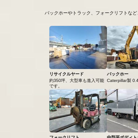
バックホーやトラック、フォークリフトなど
リサイクルヤード
バックホー
約350坪、大型車も進入可能
Caterpillar製 0
です。
フォークリフト
中型平ボディト