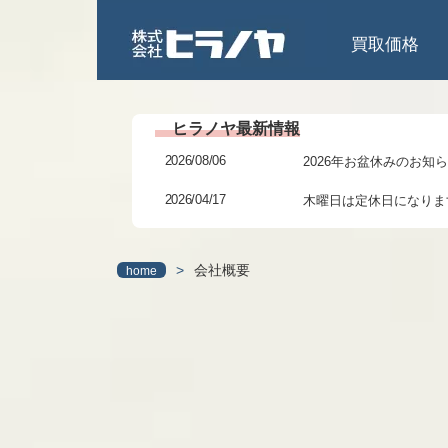
買取価格
2026/08/06
2026年お盆休みのお知
2026/04/17
木曜日は定休日になりま
2026/02/27
3/6(金)までの臨時休業
>
会社概要
home
2026/01/24
研修に伴う臨時休業のお
2025/12/06
年末年始の休暇につきま
2025/11/11
本日 11/11(火)13～1
2025/07/31
2025年夏季休業日のお
2025/06/27
7月6日(日)より日祝営