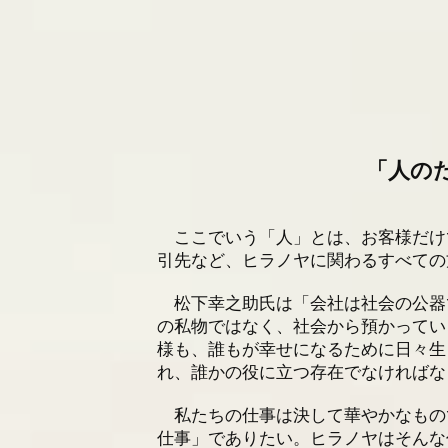
2025/06/27
金属・特殊金属スクラッ
2025/01/07
社員研修による臨時休業
「人の
ここでいう「人」とは、お客様だけ
引先など、ヒラノヤに関わるすべての
松下幸之助氏は「会社は社会の公器
の私物ではなく、社会から預かってい
様も、誰もが幸せになるために日々生
れ、誰かの役に立つ存在でなければな
私たちの仕事は決して華やかなもの
仕事」でありたい。ヒラノヤはそんな