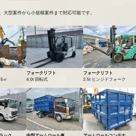
、大型案件から小規模案件まで対応可能です。
フォークリフト
フォークリフト
.45㎥
4.0t 回転式
2.5t ヒンジドフォーク
ラック
中型アームロール車
アームロールコンテナ