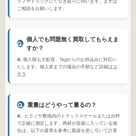
ラノヤトラックにて引き取りに伺います。まずは
ご相談をお願いします。
個人でも問題無く買取してもらえま
Q.
すか？
A.
個人様も大歓迎、1kgからのお持込みに対応い
たします。個人差までの場合の手順など詳細は
コ
チラ
重量はどうやって量るの？
Q.
A.
ヒラノヤ敷地内のトラックスケールまたは台秤
で正確に測定します。商材が容器に入っている場
合は、以下の基準を参考に風袋を差し引いて計算