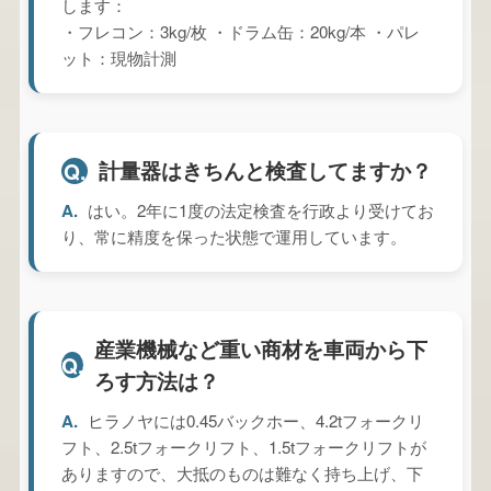
します：
・フレコン：3kg/枚 ・ドラム缶：20kg/本 ・パレ
ット：現物計測
計量器はきちんと検査してますか？
Q.
A.
はい。2年に1度の法定検査を行政より受けてお
り、常に精度を保った状態で運用しています。
産業機械など重い商材を車両から下
Q.
ろす方法は？
A.
ヒラノヤには0.45バックホー、4.2tフォークリ
フト、2.5tフォークリフト、1.5tフォークリフトが
ありますので、大抵のものは難なく持ち上げ、下