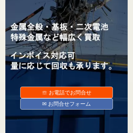
ヒラノヤブログ
会社概要
基板の仕分け
アクセス
採用情報
お問い合わせ
☏ お電話でお問合せ
✉ お問合せフォーム