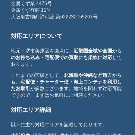
金属くず業 4475号
金属くず行商 11号
大阪府古物商許可証 第622230155207号
対応エリアについて
地元・堺市美原区を拠点に、
近畿圏全域や全国から
のお持ち込み・宅配便での買取にも柔軟に対応
して
おります。
これまでの実績として、
北海道や沖縄など遠方から
も、宅配便・チャーター便・海上コンテナを利用し
たお取引
が多数ございます。地域を問わず対応可能
ですので、まずはお気軽にご相談ください。
対応エリア詳細
以下に主な対応エリアを記載しております。