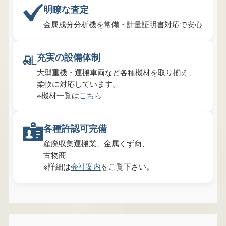
明瞭な査定
金属成分分析機を常備・計量証明書対応で安心
充実の設備体制
大型重機・運搬車両など各種機材を取り揃え、
柔軟に対応しています。
※機材一覧は
こちら
各種許認可完備
産廃収集運搬業、金属くず商、
古物商
※詳細は
会社案内
をご覧下さい。