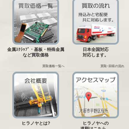
金属ｽｸﾗｯﾌﾟ・基板・特殊金属
日本全国対応
など買取価格
対応します。
買取価格一覧へ
買取･回収の流れ
ヒラノヤとは?
ヒラノヤへの
道順はこちら。