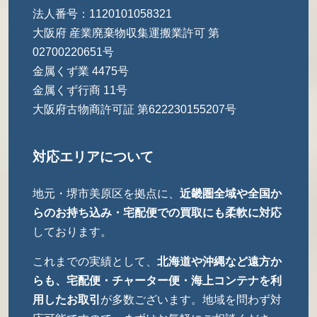
法人番号：1120101058321
大阪府 産業廃棄物収集運搬業許可 第
02700220651号
金属くず業 4475号
金属くず行商 11号
大阪府古物商許可証 第622230155207号
対応エリアについて
地元・堺市美原区を拠点に、
近畿圏全域や全国か
らのお持ち込み・宅配便での買取にも柔軟に対応
しております。
これまでの実績として、
北海道や沖縄など遠方か
らも、宅配便・チャーター便・海上コンテナを利
用したお取引
が多数ございます。地域を問わず対