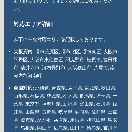
応可能ですので、まずはお気軽にご相談くださ
い。
対応エリア詳細
以下に主な対応エリアを記載しております。
大阪府内:
堺市美原区, 堺市北区, 堺市東区, 大阪市
平野区, 大阪市東住吉区, 羽曳野市, 松原市, 富田林
市, 藤井寺市, 河内長野市, 大阪狭山市, 八尾市, 南
河内郡河南町
全国対応:
北海道, 青森県, 岩手県, 宮城県, 秋田県,
山形県, 福島県, 茨城県, 栃木県, 群馬県, 埼玉県, 千
葉県, 東京都, 神奈川県, 新潟県, 富山県, 石川県, 福
井県, 山梨県, 長野県, 岐阜県, 静岡県, 愛知県, 三重
県, 滋賀県, 京都府, 兵庫県, 奈良県, 和歌山県, 鳥取
県, 島根県, 岡山県, 広島県, 山口県, 徳島県, 香川県,