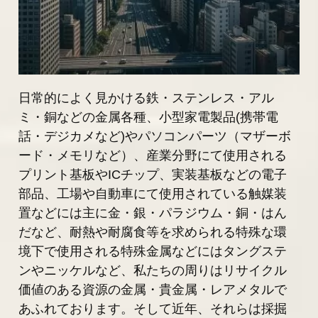
日常的によく見かける鉄・ステンレス・アル
ミ・銅などの金属各種、小型家電製品(携帯電
話・デジカメなど)やパソコンパーツ（マザーボ
ード・メモリなど）、産業分野にて使用される
プリント基板やICチップ、実装基板などの電子
部品、工場や自動車にて使用されている触媒装
置などには主に金・銀・パラジウム・銅・はん
だなど、耐熱や耐腐食等を求められる特殊な環
境下で使用される特殊金属などにはタングステ
ンやニッケルなど、私たちの周りはリサイクル
価値のある資源の金属・貴金属・レアメタルで
あふれております。そして近年、それらは採掘