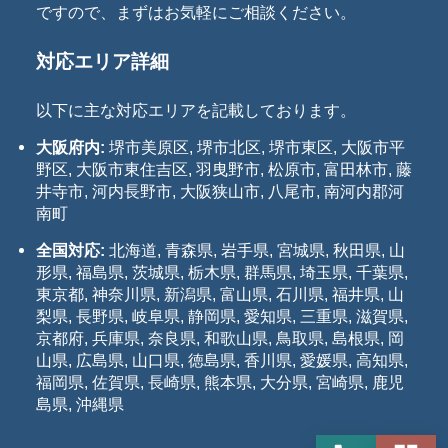
ですので、まずはお気軽にご相談ください。
対応エリア詳細
以下に主な対応エリアを記載しております。
大阪府内:
堺市美原区, 堺市北区, 堺市東区, 大阪市平
野区, 大阪市東住吉区, 羽曳野市, 松原市, 富田林市, 藤
井寺市, 河内長野市, 大阪狭山市, 八尾市, 南河内郡河
南町
全国対応:
北海道, 青森県, 岩手県, 宮城県, 秋田県, 山
形県, 福島県, 茨城県, 栃木県, 群馬県, 埼玉県, 千葉県,
東京都, 神奈川県, 新潟県, 富山県, 石川県, 福井県, 山
梨県, 長野県, 岐阜県, 静岡県, 愛知県, 三重県, 滋賀県,
京都府, 兵庫県, 奈良県, 和歌山県, 鳥取県, 島根県, 岡
山県, 広島県, 山口県, 徳島県, 香川県, 愛媛県, 高知県,
福岡県, 佐賀県, 長崎県, 熊本県, 大分県, 宮崎県, 鹿児
島県, 沖縄県