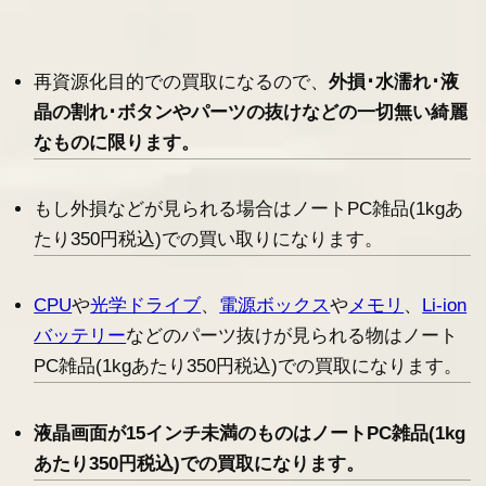
再資源化目的での買取になるので、
外損･水濡れ･液
晶の割れ･ボタンやパーツの抜けなどの一切無い綺麗
なものに限ります。
もし外損などが見られる場合はノートPC雑品(1kgあ
たり350円税込)での買い取りになります。
CPU
や
光学ドライブ
、
電源ボックス
や
メモリ
、
Li-ion
バッテリー
などのパーツ抜けが見られる物はノート
PC雑品(1kgあたり350円税込)での買取になります。
液晶画面が15インチ未満のものはノートPC雑品(1kg
あたり350円税込)での買取になります。