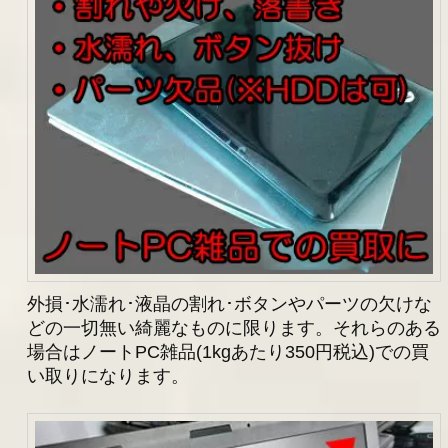
外損･水濡れ･液晶の割れ･ボタンやパーツの欠けな
どの一切無い綺麗なものに限ります。それらのある
場合はノートPC雑品(1kgあたり350円税込)での買
い取りになります。