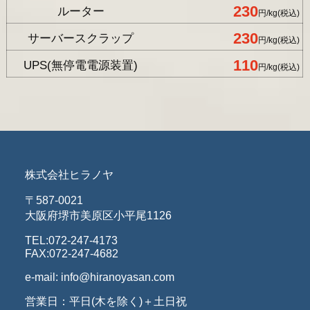
230
ルーター
円/kg(税込)
230
サーバースクラップ
円/kg(税込)
110
UPS(無停電電源装置)
円/kg(税込)
株式会社ヒラノヤ
〒587-0021
大阪府堺市美原区小平尾1126
TEL:072-247-4173
FAX:072-247-4682
e-mail: info@hiranoyasan.com
営業日：平日(木を除く)＋土日祝