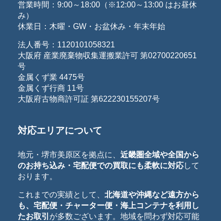
営業時間：9:00～18:00（※12:00～13:00 はお昼休
み）
休業日：木曜・GW・お盆休み・年末年始
法人番号：1120101058321
大阪府 産業廃棄物収集運搬業許可 第02700220651
号
金属くず業 4475号
金属くず行商 11号
大阪府古物商許可証 第622230155207号
対応エリアについて
地元・堺市美原区を拠点に、
近畿圏全域や全国から
のお持ち込み・宅配便での買取にも柔軟に対応
して
おります。
これまでの実績として、
北海道や沖縄など遠方から
も、宅配便・チャーター便・海上コンテナを利用し
たお取引
が多数ございます。地域を問わず対応可能