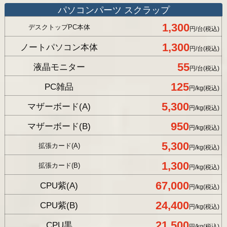
パソコンパーツ スクラップ
1,300
デスクトップPC本体
円/台(税込)
1,300
ノートパソコン本体
円/台(税込)
55
液晶モニター
円/台(税込)
125
PC雑品
円/kg(税込)
5,300
マザーボード(A)
円/kg(税込)
950
マザーボード(B)
円/kg(税込)
5,300
拡張カード(A)
円/kg(税込)
1,300
拡張カード(B)
円/kg(税込)
67,000
CPU紫(A)
円/kg(税込)
24,400
CPU紫(B)
円/kg(税込)
21,500
CPU黒
円/kg(税込)