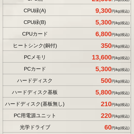
9,300
CPU緑(A)
円/kg(税込)
5,300
CPU緑(B)
円/kg(税込)
6,800
CPUカード
円/kg(税込)
350
ヒートシンク(銅付)
円/kg(税込)
13,600
PCメモリ
円/kg(税込)
5,300
PCカード
円/kg(税込)
500
ハードディスク
円/kg(税込)
5,800
ハードディスク基板
円/kg(税込)
210
ハードディスク(基板無し)
円/kg(税込)
220
PC用電源ユニット
円/kg(税込)
60
光学ドライブ
円/kg(税込)