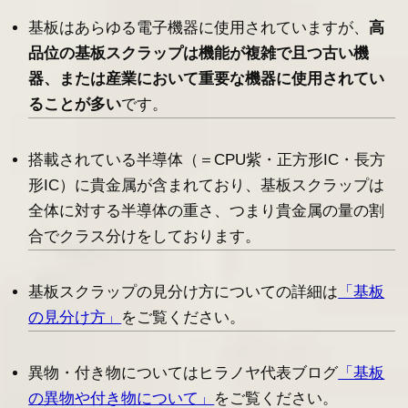
基板はあらゆる電子機器に使用されていますが、
高
品位の基板スクラップは機能が複雑で且つ古い機
器、または産業において重要な機器に使用されてい
ることが多い
です。
搭載されている半導体（＝CPU紫・正方形IC・長方
形IC）に貴金属が含まれており、基板スクラップは
全体に対する半導体の重さ、つまり貴金属の量の割
合でクラス分けをしております。
基板スクラップの見分け方についての詳細は
「基板
の見分け方」
をご覧ください。
異物・付き物についてはヒラノヤ代表ブログ
「基板
の異物や付き物について」
をご覧ください。