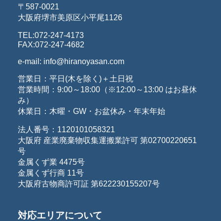
〒587-0021
大阪府堺市美原区小平尾1126
TEL:072-247-4173
FAX:072-247-4682
e-mail: info@hiranoyasan.com
営業日：平日(木を除く)＋土日祝
営業時間：9:00～18:00（※12:00～13:00 はお昼休
み）
休業日：木曜・GW・お盆休み・年末年始
法人番号：1120101058321
大阪府 産業廃棄物収集運搬業許可 第02700220651
号
金属くず業 4475号
金属くず行商 11号
大阪府古物商許可証 第622230155207号
対応エリアについて