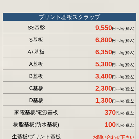
プリント基板スクラップ
9,550
SS基盤
円～/kg(税込)
6,800
S基板
円～/kg(税込)
6,350
A+基板
円～/kg(税込)
5,300
A基板
円～/kg(税込)
3,400
B基板
円～/kg(税込)
2,300
C基板
円～/kg(税込)
1,300
D基板
円～/kg(税込)
370
家電基板/電源基板
円/kg(税込)
100
樹脂基板(防水基板)
円/kg(税込)
生基板/プリント基板
お問い合わせ下さい