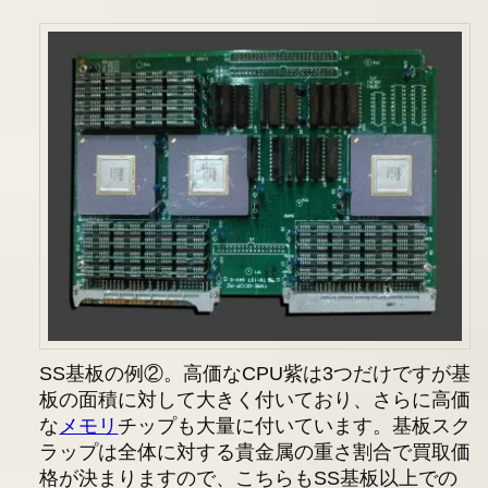
SS基板の例②。高価なCPU紫は3つだけですが基
板の面積に対して大きく付いており、さらに高価
な
メモリ
チップも大量に付いています。基板スク
ラップは全体に対する貴金属の重さ割合で買取価
格が決まりますので、こちらもSS基板以上での