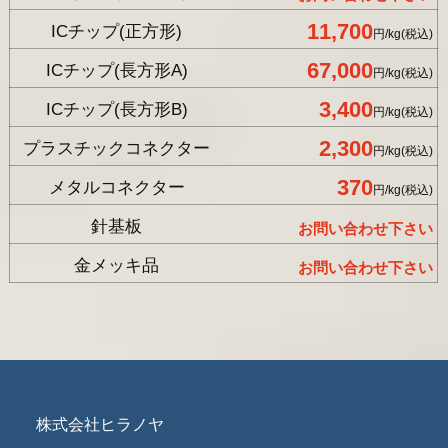
11,700
ICチップ(正方形)
円/kg(税込)
67,000
ICチップ(長方形A)
円/kg(税込)
3,400
ICチップ(長方形B)
円/kg(税込)
2,300
プラスチックコネクター
円/kg(税込)
370
メタルコネクター
円/kg(税込)
針基板
お問い合わせ下さい
金メッキ品
お問い合わせ下さい
株式会社ヒラノヤ