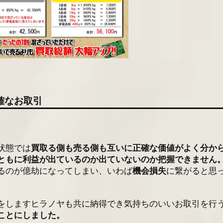
確なお取引
状態では
買取る側も売る側も互いに正確な価値がよく分か
ともに利益が出ているのか出ていないのか把握できません
るのが億劫になってしまい、いわば
機会損失
に繋がると思
をしますヒラノヤも共に納得でき気持ちのいいお取引を行
ことにしました。