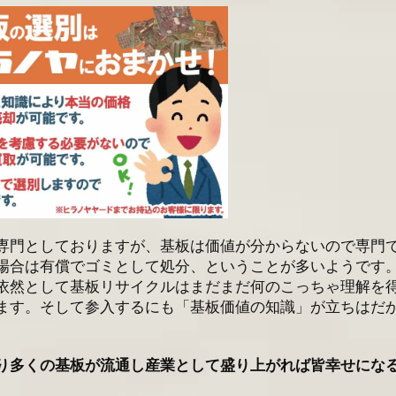
専門としておりますが、基板は価値が分からないので専門
場合は有償でゴミとして処分、ということが多いようです
依然として基板リサイクルはまだまだ何のこっちゃ理解を
ます。そして参入するにも「基板価値の知識」が立ちはだ
り多くの基板が流通し産業として盛り上がれば皆幸せにな