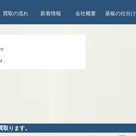
買取の流れ
新着情報
会社概要
基板の仕分け
らせ
す。
のお知らせ
知らせ
して
5時は受入停止
知らせ
買取ります。
業を始めます。