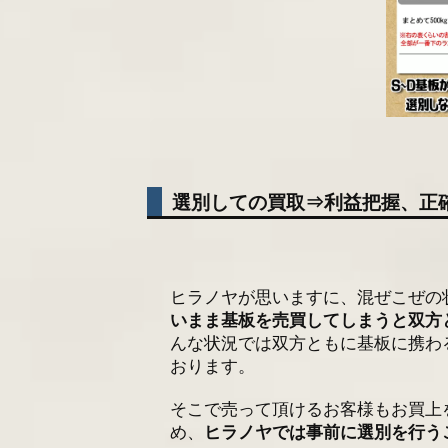
選別しての買取⇒利益把握、正
ヒラノヤが思いますに、混ぜこぜの
いまま基板を売買してしまうと双方
んな状況では双方ともに基板に携わ
おります。
そこで売って頂けるお客様もお買上
め、
ヒラノヤでは事前に選別を行う