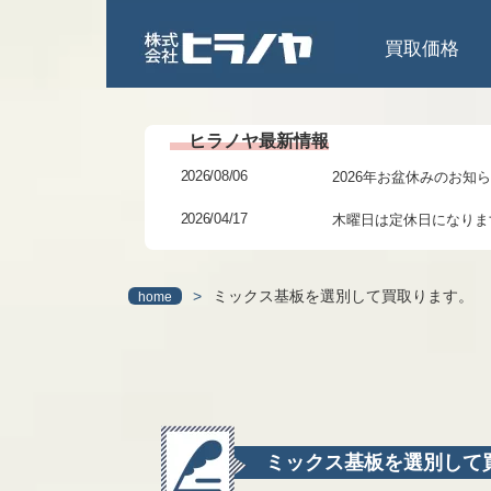
買取価格
2026/08/06
2026年お盆休みのお知
2026/04/17
木曜日は定休日になりま
2026/02/27
3/6(金)までの臨時休業
>
ミックス基板を選別して買取ります。
home
2026/01/24
研修に伴う臨時休業のお
2025/12/06
年末年始の休暇につきま
2025/11/11
本日 11/11(火)13～1
2025/07/31
2025年夏季休業日のお
ミックス基板を選別して
2025/06/27
7月6日(日)より日祝営