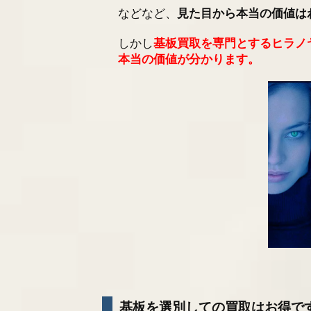
などなど、
見た目から本当の価値は
しかし
基板買取を専門とするヒラノ
本当の価値が分かります。
基板を選別しての買取はお得で