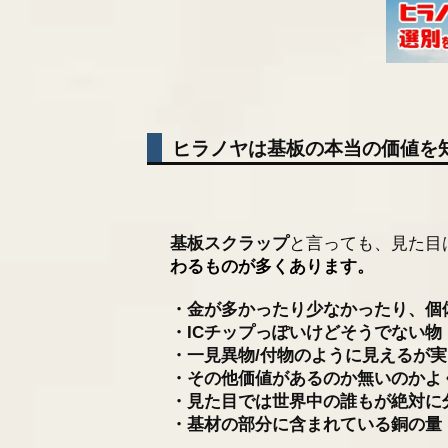
ヒラノヤは基板の本当の価値を
基板スクラップ
と言っても、見た目
わるものが多くあります。
・金が多かったり少なかったり、個
・ICチップっぽいけどそうでない物
・一見異物/付物のように見えるが
・その他価値があるのか無いのかよ
・見た目では世界中の誰もが絶対に
・基材の部分に含まれている銅の量