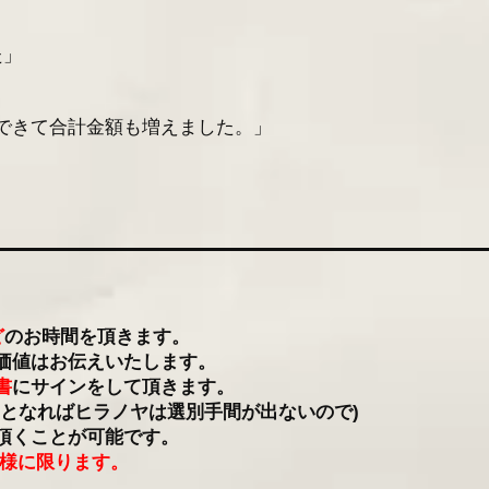
た」
できて合計金額も増えました。」
ど
のお時間を頂きます。
価値はお伝えいたします。
書
にサインをして頂きます。
、となればヒラノヤは選別手間が出ないので)
頂くことが可能です。
客様に限ります。