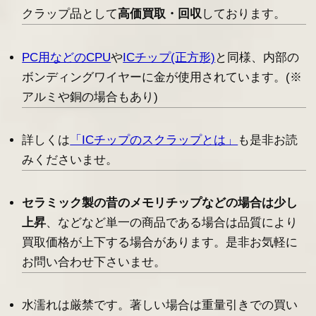
クラップ品として
高価買取・回収
しております。
PC用などのCPU
や
ICチップ(正方形)
と同様、内部の
ボンディングワイヤーに金が使用されています。(※
アルミや銅の場合もあり)
詳しくは
「ICチップのスクラップとは」
も是非お読
みくださいませ。
セラミック製の昔のメモリチップなどの場合は少し
上昇
、などなど単一の商品である場合は品質により
買取価格が上下する場合があります。是非お気軽に
お問い合わせ下さいませ。
水濡れは厳禁です。著しい場合は重量引きでの買い