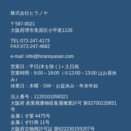
株式会社ヒラノヤ
〒587-0021
大阪府堺市美原区小平尾1126
TEL:072-247-4173
FAX:072-247-4682
e-mail: info@hiranoyasan.com
営業日：平日(木を除く)＋土日祝
営業時間：9:00～18:00（※12:00～13:00 はお昼休
み）
休業日：木曜・GW・お盆休み・年末年始
法人番号：1120101058321
大阪府 産業廃棄物収集運搬業許可 第02700220651
号
金属くず業 4475号
金属くず行商 11号
大阪府古物商許可証 第622230155207号