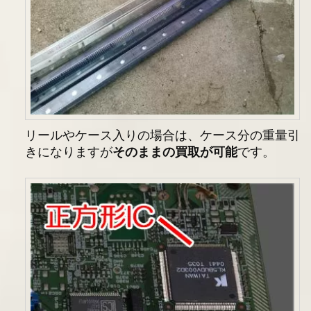
リールやケース入りの場合は、ケース分の重量引
きになりますが
そのままの買取が可能
です。