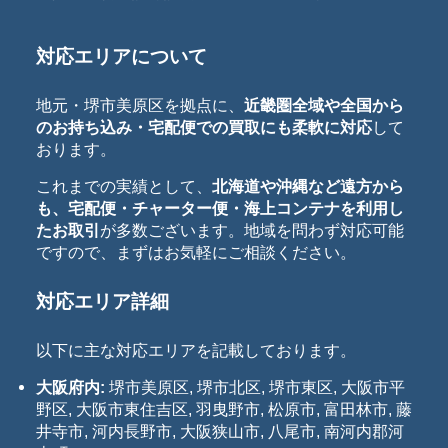
対応エリアについて
地元・堺市美原区を拠点に、
近畿圏全域や全国から
のお持ち込み・宅配便での買取にも柔軟に対応
して
おります。
これまでの実績として、
北海道や沖縄など遠方から
も、宅配便・チャーター便・海上コンテナを利用し
たお取引
が多数ございます。地域を問わず対応可能
ですので、まずはお気軽にご相談ください。
対応エリア詳細
以下に主な対応エリアを記載しております。
大阪府内:
堺市美原区, 堺市北区, 堺市東区, 大阪市平
野区, 大阪市東住吉区, 羽曳野市, 松原市, 富田林市, 藤
井寺市, 河内長野市, 大阪狭山市, 八尾市, 南河内郡河