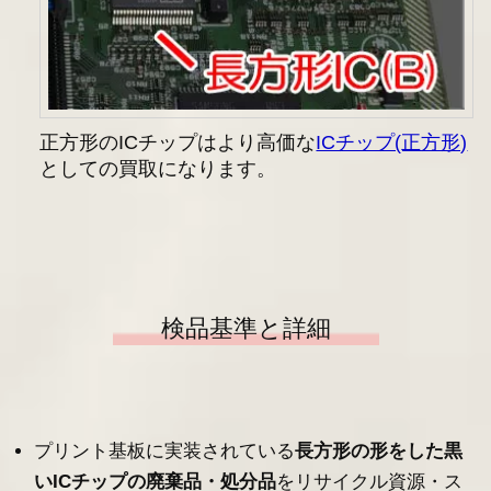
正方形のICチップはより高価な
ICチップ(正方形)
としての買取になります。
検品基準と詳細
プリント基板に実装されている
長方形の形をした黒
いICチップの廃棄品・処分品
をリサイクル資源・ス