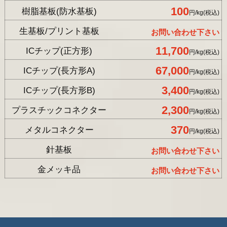
100
樹脂基板(防水基板)
円/kg(税込)
生基板/プリント基板
お問い合わせ下さい
11,700
ICチップ(正方形)
円/kg(税込)
67,000
ICチップ(長方形A)
円/kg(税込)
3,400
ICチップ(長方形B)
円/kg(税込)
2,300
プラスチックコネクター
円/kg(税込)
370
メタルコネクター
円/kg(税込)
針基板
お問い合わせ下さい
金メッキ品
お問い合わせ下さい