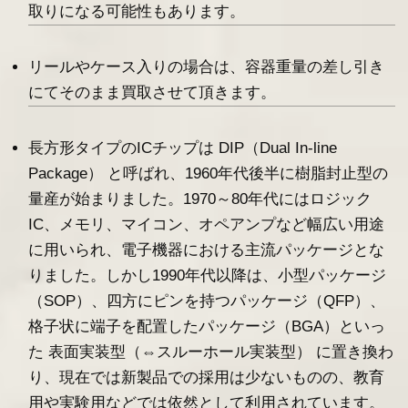
取りになる可能性もあります。
リールやケース入りの場合は、容器重量の差し引き
にてそのまま買取させて頂きます。
長方形タイプのICチップは DIP（Dual In-line
Package） と呼ばれ、1960年代後半に樹脂封止型の
量産が始まりました。1970～80年代にはロジック
IC、メモリ、マイコン、オペアンプなど幅広い用途
に用いられ、電子機器における主流パッケージとな
りました。しかし1990年代以降は、小型パッケージ
（SOP）、四方にピンを持つパッケージ（QFP）、
格子状に端子を配置したパッケージ（BGA）といっ
た 表面実装型（⇔スルーホール実装型） に置き換わ
り、現在では新製品での採用は少ないものの、教育
用や実験用などでは依然として利用されています。