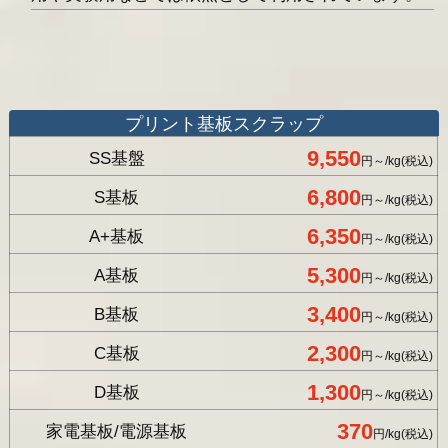
プリント基板スクラップ
9,550
SS基盤
円～/kg(税込)
6,800
S基板
円～/kg(税込)
6,350
A+基板
円～/kg(税込)
5,300
A基板
円～/kg(税込)
3,400
B基板
円～/kg(税込)
2,300
C基板
円～/kg(税込)
1,300
D基板
円～/kg(税込)
370
家電基板/電源基板
円/kg(税込)