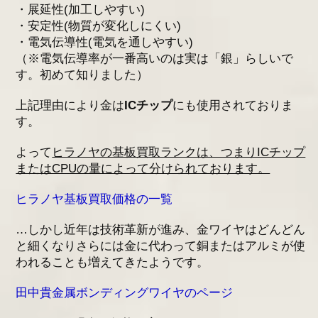
・展延性(加工しやすい)
・安定性(物質が変化しにくい)
・電気伝導性(電気を通しやすい)
（※電気伝導率が一番高いのは実は「銀」らしいで
す。初めて知りました）
上記理由により金は
ICチップ
にも使用されておりま
す。
よって
ヒラノヤの基板買取ランクは、つまりICチップ
またはCPUの量によって分けられております。
ヒラノヤ基板買取価格の一覧
…しかし近年は技術革新が進み、金ワイヤはどんどん
と細くなりさらには金に代わって銅またはアルミが使
われることも増えてきたようです。
田中貴金属ボンディングワイヤのページ