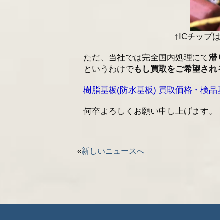
↑ICチッ
ただ、当社では完全国内処理にて
滞
というわけで
もし買取をご希望され
樹脂基板(防水基板) 買取価格・検
何卒よろしくお願い申し上げます。
«
新しいニュースへ