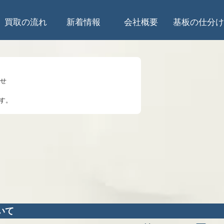
買取の流れ
新着情報
会社概要
基板の仕分け
らせ
す。
のお知らせ
知らせ
して
5時は受入停止
知らせ
いて
業を始めます。