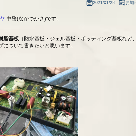
2021/01/28
お知
プも買取ります
ノヤ
中務(なかつかさ)です。
のお知らせ
最新情報一覧へ
樹脂基板
（防水基板・ジェル基板・ポッティング基板など
プについて書きたいと思います。