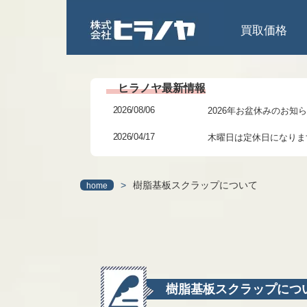
買取価格
2026/08/06
2026年お盆休みのお知
2026/04/17
木曜日は定休日になりま
2026/02/27
3/6(金)までの臨時休業
>
樹脂基板スクラップについて
home
2026/01/24
研修に伴う臨時休業のお
2025/12/06
年末年始の休暇につきま
2025/11/11
本日 11/11(火)13～1
2025/07/31
2025年夏季休業日のお
樹脂基板スクラップにつ
2025/06/27
7月6日(日)より日祝営