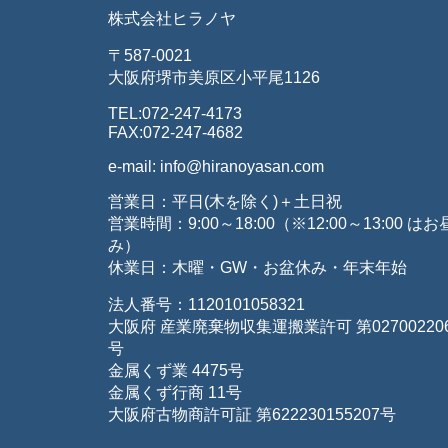
株式会社ヒラノヤ
〒587-0021
大阪府堺市美原区小平尾1126
TEL:072-247-4173
FAX:072-247-4682
e-mail: info@hiranoyasan.com
営業日：平日(木を除く)＋土日祝
営業時間：9:00～18:00（※12:00～13:00 は
み）
休業日：木曜・GW・お盆休み・年末年始
法人番号：1120101058321
大阪府 産業廃棄物収集運搬業許可 第027002206
号
金属くず業 4475号
金属くず行商 11号
大阪府古物商許可証 第622230155207号