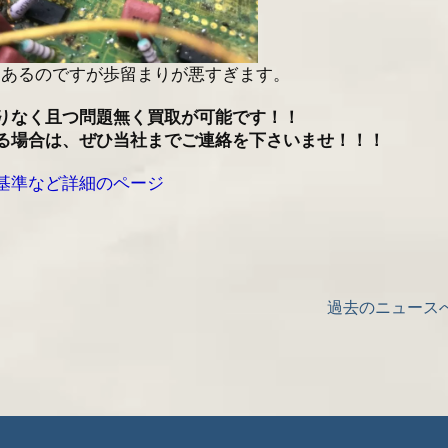
プはあるのですが歩留まりが悪すぎます。
りなく且つ問題無く買取が可能です！！
る場合は、ぜひ当社までご連絡を下さいませ！！！
品基準など詳細のページ
過去のニュース