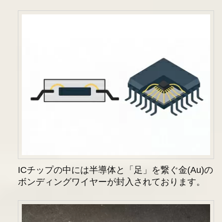
ICチップの中には半導体と「足」を繋ぐ金(Au)の
ボンディングワイヤーが封入されております。