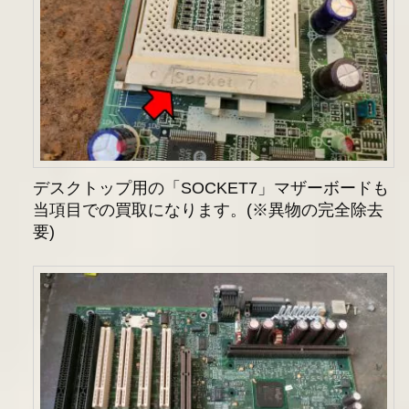
デスクトップ用の「SOCKET7」マザーボードも
当項目での買取になります。(※異物の完全除去
要)