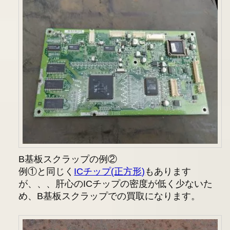
B基板スクラップの例②
例①と同じく
ICチップ(正方形)
もあります
が、、、肝心のICチップの密度が低く少ないた
め、B基板スクラップでの買取になります。