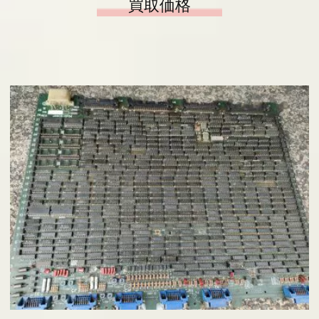
買取価格
ヒラノヤブログ
会社概要
基板の仕分け
アクセス
採用情報
お問い合わせ