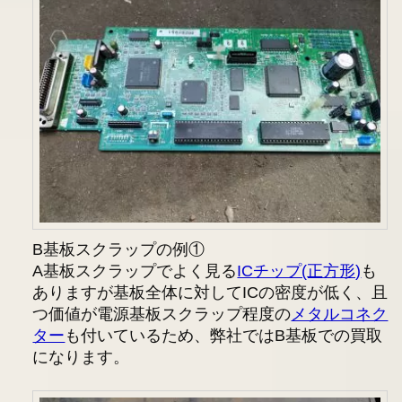
B基板スクラップの例①
A基板スクラップでよく見る
ICチップ(正方形)
も
ありますが基板全体に対してICの密度が低く、且
つ価値が電源基板スクラップ程度の
メタルコネク
ター
も付いているため、弊社ではB基板での買取
になります。