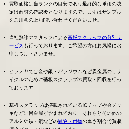
買取価格は当ランクの目安であり最終的な単価の決
定は商材の確認後となりますので、まずはサンプル
をご用意の上お問い合わせくださいませ。
当社熟練のスタッフによる
基板スクラップの分別サ
ービス
も行っております。ご希望の方はお気軽にお
申しつけ下さいませ。
ヒラノヤでは金や銀・パラジウムなど貴金属のリサ
イクルのために基板スクラップの買取・回収を行っ
ております。
基板スクラップは搭載されているICチップや金メッ
キなどに貴金属が含まれており、それらとその他の
アルミや鉄・銅などの
異物・付物
の重さ割合で買取