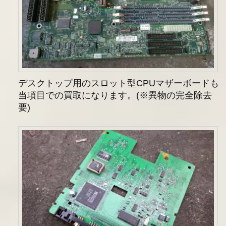
デスクトップ用のスロット型CPUマザーボードも
当項目での買取になります。(※異物の完全除去
要)