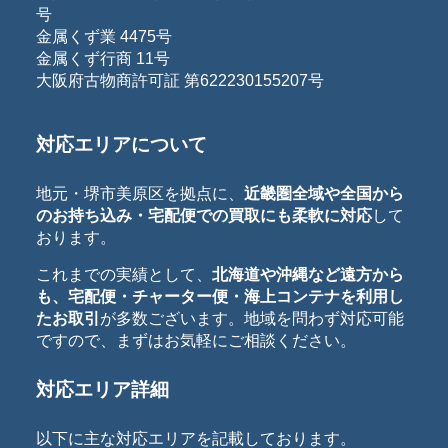
号
金属くず業 4475号
金属くず行商 11号
大阪府古物商許可証 第622230155207号
対応エリアについて
地元・堺市美原区を拠点に、
近畿圏全域や全国から
のお持ち込み・宅配便での買取にも柔軟に対応
して
おります。
これまでの実績として、
北海道や沖縄など遠方から
も、宅配便・チャーター便・海上コンテナを利用し
たお取引
が多数ございます。地域を問わず対応可能
ですので、まずはお気軽にご相談ください。
対応エリア詳細
以下に主な対応エリアを記載しております。