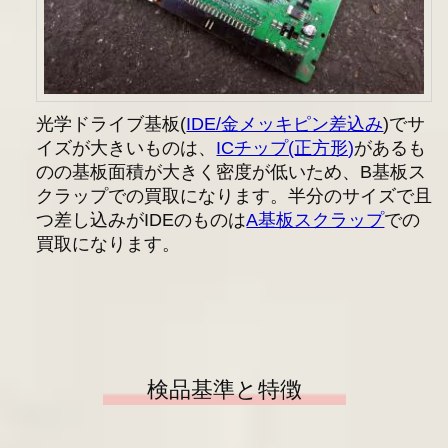
光学ドライブ基板(
IDE/金メッキピン差込み
)でサ
イズが大きいものは、
ICチップ(正方形)
があるも
のの基板面積が大きく密度が低いため、B基板ス
クラップでの買取になります。半分のサイズで且
つ差し込みがIDEのものは
A基板スクラップ
での
買取になります。
検品基準と特徴