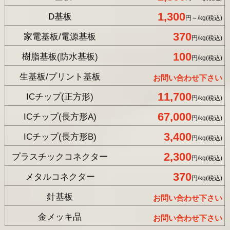
1,300
D基板
円～/kg(税込)
370
家電基板/電源基板
円/kg(税込)
100
樹脂基板(防水基板)
円/kg(税込)
生基板/プリント基板
お問い合わせ下さい
11,700
ICチップ(正方形)
円/kg(税込)
67,000
ICチップ(長方形A)
円/kg(税込)
3,400
ICチップ(長方形B)
円/kg(税込)
2,300
プラスチックコネクター
円/kg(税込)
370
メタルコネクター
円/kg(税込)
針基板
お問い合わせ下さい
金メッキ品
お問い合わせ下さい