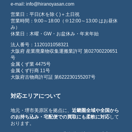
e-mail: info@hiranoyasan.com
営業日：平日(木を除く)＋土日祝
営業時間：9:00～18:00（※12:00～13:00 はお昼休
み）
休業日：木曜・GW・お盆休み・年末年始
法人番号：1120101058321
大阪府 産業廃棄物収集運搬業許可 第02700220651
号
金属くず業 4475号
金属くず行商 11号
大阪府古物商許可証 第622230155207号
対応エリアについて
地元・堺市美原区を拠点に、
近畿圏全域や全国から
のお持ち込み・宅配便での買取にも柔軟に対応
して
おります。