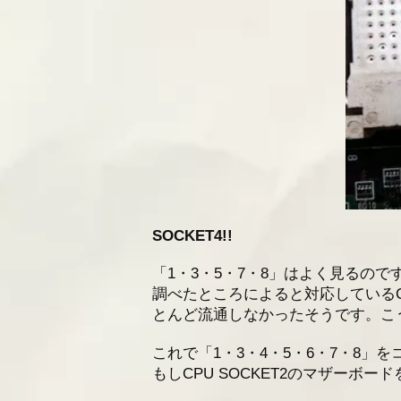
SOCKET4!!
「1・3・5・7・8」はよく見るの
調べたところによると対応しているCPU
とんど流通しなかったそうです。こ
これで「1・3・4・5・6・7・8」
もしCPU SOCKET2のマザー