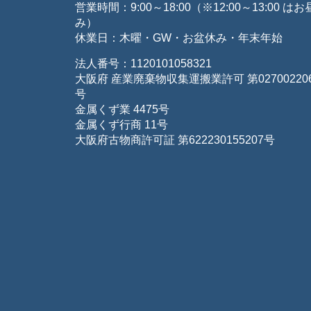
営業時間：9:00～18:00（※12:00～13:00 は
み）
休業日：木曜・GW・お盆休み・年末年始
法人番号：1120101058321
大阪府 産業廃棄物収集運搬業許可 第027002206
号
金属くず業 4475号
金属くず行商 11号
大阪府古物商許可証 第622230155207号