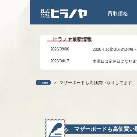
買取価格
2026/08/06
2026年お盆休みのお知
2026/04/17
木曜日は定休日になりま
2026/02/27
3/6(金)までの臨時休業
>
マザーボードも高価買い取りしてます。
home
2026/01/24
研修に伴う臨時休業のお
2025/12/06
年末年始の休暇につきま
2025/11/11
本日 11/11(火)13～1
2025/07/31
2025年夏季休業日のお
マザーボードも高価買い
2025/06/27
7月6日(日)より日祝営