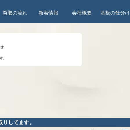
買取の流れ
新着情報
会社概要
基板の仕分け
らせ
す。
のお知らせ
知らせ
して
5時は受入停止
知らせ
取りしてます。
業を始めます。