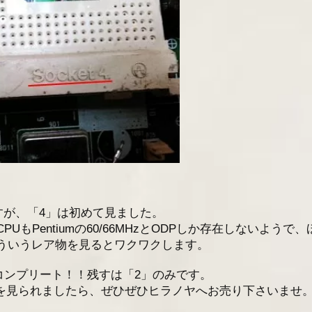
ですが、「4」は初めて見ました。
もPentiumの60/66MHzとODPしか存在しないようで、
ういうレア物を見るとワクワクします。
をコンプリート！！残すは「2」のみです。
ボードを見られましたら、ぜひぜひヒラノヤへお売り下さいませ