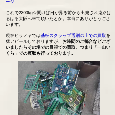
ージ
これで2300kg☆聞けば日が昇る前から出発され遠路は
るばる大阪へ来て頂いたとか。本当にありがとうござ
います。
現在ヒラノヤでは
基板スクラップ選別の上での買取
を
猛アピールしておりますが、
お時間のご都合などござ
いましたらその場での目視での買取、つまり「一山い
くら」での買取も行っております。