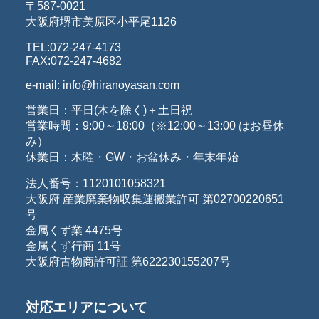
〒587-0021
大阪府堺市美原区小平尾1126
TEL:072-247-4173
FAX:072-247-4682
e-mail: info@hiranoyasan.com
営業日：平日(木を除く)＋土日祝
営業時間：9:00～18:00（※12:00～13:00 はお昼休
み）
休業日：木曜・GW・お盆休み・年末年始
法人番号：1120101058321
大阪府 産業廃棄物収集運搬業許可 第02700220651
号
金属くず業 4475号
金属くず行商 11号
大阪府古物商許可証 第622230155207号
対応エリアについて