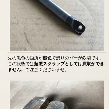
先の黒色の箇所が
超硬
で残りのバーが鉄製です。
この状態では
超硬スクラップとしては買取ができ
ません。
ご注意くださいませ。