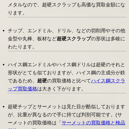
メタルなので、超硬スクラップも高価な買取金額にな
ります。
チップ、エンドミル、ドリル、などの切削用やその他
金型や丸棒、板材など
超硬スクラップ
の形状は多岐に
わたります。
ハイス鋼エンドミルやハイス鋼ドリルは超硬のそれと
形状がとても似ておりますが、ハイス鋼の主成分が鉄
であるため、
超硬
の買取価格と比べて
ハイス鋼スクラ
ップ買取価格
は大きく下がります。
超硬チップとサーメットは見た目が酷似しております
が、比重が異なるので手に持てば判別可能です。(サ
ーメットの買取価格は「
サーメットの買取価格と検品