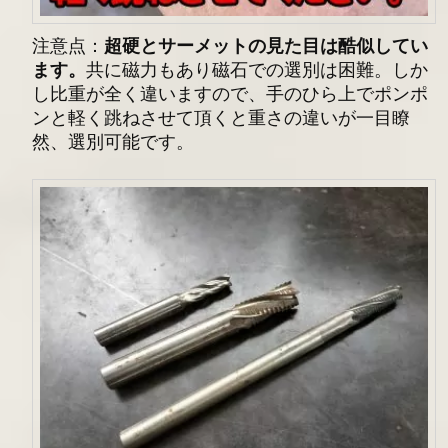
注意点：
超硬
とサーメットの見た目は酷似してい
ます。
共に磁力もあり磁石での選別は困難。しか
し比重が全く違いますので、手のひら上でポンポ
ンと軽く跳ねさせて頂くと重さの違いが一目瞭
然、選別可能です。