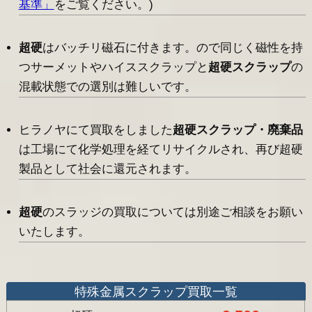
基準」
をご覧ください。)
超硬
はバッチリ磁石に付きます。ので同じく磁性を持
つサーメットやハイススクラップと
超硬スクラップ
の
混載状態での選別は難しいです。
ヒラノヤにて買取をしました
超硬スクラップ・廃棄品
は工場にて化学処理を経てリサイクルされ、再び超硬
製品として社会に還元されます。
超硬
のスラッジの買取については別途ご相談をお願い
いたします。
特殊金属スクラップ買取一覧