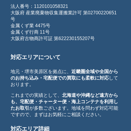
法人番号：1120101058321
大阪府 産業廃棄物収集運搬業許可 第02700220651
号
金属くず業 4475号
金属くず行商 11号
大阪府古物商許可証 第622230155207号
対応エリアについて
地元・堺市美原区を拠点に、
近畿圏全域や全国から
のお持ち込み・宅配便での買取にも柔軟に対応
して
おります。
これまでの実績として、
北海道や沖縄など遠方から
も、宅配便・チャーター便・海上コンテナを利用し
たお取引
が多数ございます。地域を問わず対応可能
ですので、まずはお気軽にご相談ください。
対応エリア詳細