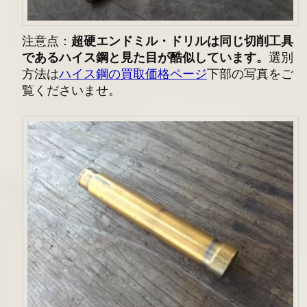
注意点：
超硬エンドミル・ドリル
は同じ切削工具
であるハイス鋼と見た目が酷似しています。
選別
方法は
ハイス鋼の買取価格ページ
下部の写真をご
覧くださいませ。