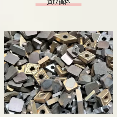
買取価格
ヒラノヤブログ
会社概要
基板の仕分け
アクセス
採用情報
お問い合わせ