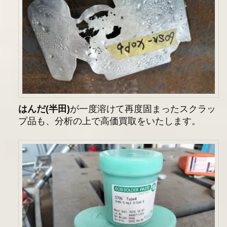
はんだ(半田)
が一度溶けて再度固まったスクラッ
プ品も、分析の上で高価買取をいたします。