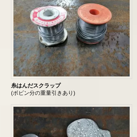
糸はんだスクラップ
(ボビン分の重量引きあり)