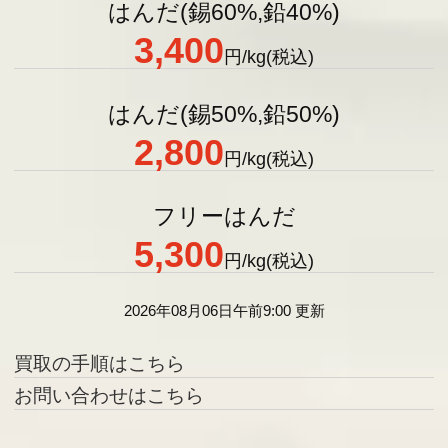
はんだ(錫60%,鉛40%)
3,400
円
/kg(税込)
はんだ(錫50%,鉛50%)
2,800
円
/kg(税込)
フリーはんだ
5,300
円
/kg(税込)
2026年08月06日午前9:00 更新
買取の手順はこちら
お問い合わせはこちら