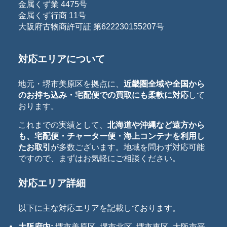
金属くず業 4475号
金属くず行商 11号
大阪府古物商許可証 第622230155207号
対応エリアについて
地元・堺市美原区を拠点に、
近畿圏全域や全国から
のお持ち込み・宅配便での買取にも柔軟に対応
して
おります。
これまでの実績として、
北海道や沖縄など遠方から
も、宅配便・チャーター便・海上コンテナを利用し
たお取引
が多数ございます。地域を問わず対応可能
ですので、まずはお気軽にご相談ください。
対応エリア詳細
以下に主な対応エリアを記載しております。
大阪府内:
堺市美原区, 堺市北区, 堺市東区, 大阪市平