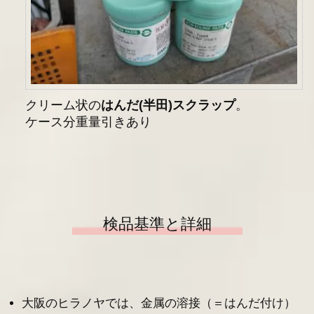
クリーム状の
はんだ(半田)スクラップ
。
ケース分重量引きあり
検品基準と詳細
大阪のヒラノヤでは、金属の溶接（＝はんだ付け）