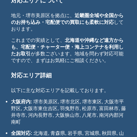
対応エリアについて
地元・堺市美原区を拠点に、
近畿圏全域や全国から
のお持ち込み・宅配便での買取にも柔軟に対応
して
おります。
これまでの実績として、
北海道や沖縄など遠方から
も、宅配便・チャーター便・海上コンテナを利用し
たお取引
が多数ございます。地域を問わず対応可能
ですので、まずはお気軽にご相談ください。
対応エリア詳細
以下に主な対応エリアを記載しております。
大阪府内:
堺市美原区, 堺市北区, 堺市東区, 大阪市平
野区, 大阪市東住吉区, 羽曳野市, 松原市, 富田林市, 藤
井寺市, 河内長野市, 大阪狭山市, 八尾市, 南河内郡河
南町
全国対応:
北海道, 青森県, 岩手県, 宮城県, 秋田県, 山