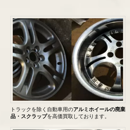
トラックを除く自動車用の
アルミホイールの廃棄
品・スクラップ
を高価買取しております。