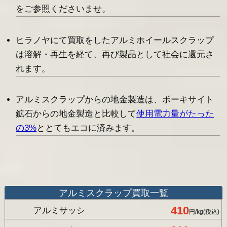
をご参照くださいませ。
ヒラノヤにて買取をしたアルミホイールスクラップ
は溶解・再生を経て、再び製品として社会に還元さ
れます。
アルミスクラップからの地金製造は、ボーキサイト
鉱石からの地金製造と比較して
使用電力量がたった
の3%
ととてもエコに済みます。
アルミスクラップ買取一覧
410
アルミサッシ
円/kg(税込)