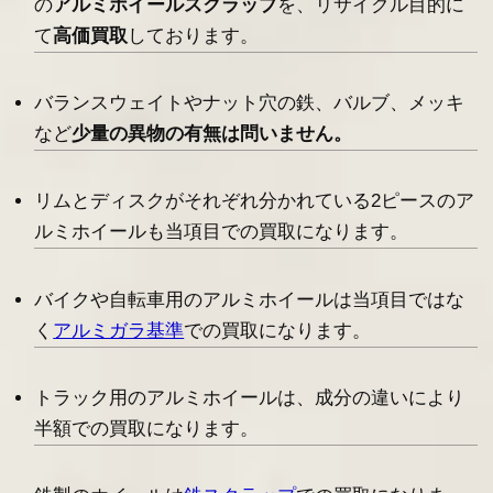
の
アルミホイールスクラップ
を、リサイクル目的に
て
高価買取
しております。
バランスウェイトやナット穴の鉄、バルブ、メッキ
など
少量の異物の有無は問いません。
リムとディスクがそれぞれ分かれている2ピースのア
ルミホイールも当項目での買取になります。
バイクや自転車用のアルミホイールは当項目ではな
く
アルミガラ基準
での買取になります。
トラック用のアルミホイールは、成分の違いにより
半額での買取になります。