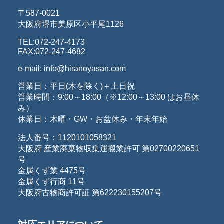
〒587-0021
大阪府堺市美原区小平尾1126
TEL:072-247-4173
FAX:072-247-4682
e-mail: info@hiranoyasan.com
営業日：平日(木を除く)＋土日祝
営業時間：9:00～18:00（※12:00～13:00 はお昼休
み）
休業日：木曜・GW・お盆休み・年末年始
法人番号：1120101058321
大阪府 産業廃棄物収集運搬業許可 第02700220651
号
金属くず業 4475号
金属くず行商 11号
大阪府古物商許可証 第622230155207号