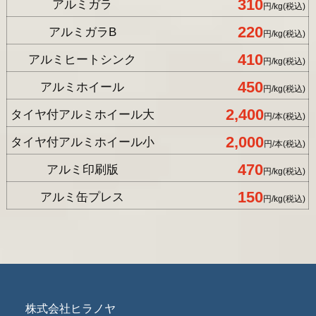
310
アルミガラ
円/kg(税込)
220
アルミガラB
円/kg(税込)
410
アルミヒートシンク
円/kg(税込)
450
アルミホイール
円/kg(税込)
2,400
タイヤ付アルミホイール大
円/本(税込)
2,000
タイヤ付アルミホイール小
円/本(税込)
470
アルミ印刷版
円/kg(税込)
150
アルミ缶プレス
円/kg(税込)
株式会社ヒラノヤ