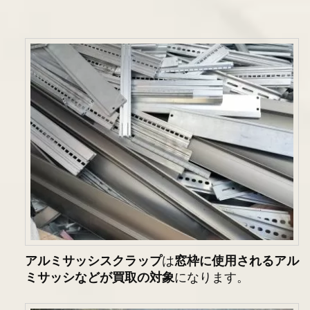
アルミサッシスクラップ
は
窓枠に使用されるアル
ミサッシなどが買取の対象
になります。