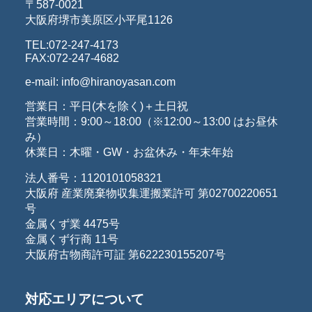
〒587-0021
大阪府堺市美原区小平尾1126
TEL:072-247-4173
FAX:072-247-4682
e-mail: info@hiranoyasan.com
営業日：平日(木を除く)＋土日祝
営業時間：9:00～18:00（※12:00～13:00 はお昼休
み）
休業日：木曜・GW・お盆休み・年末年始
法人番号：1120101058321
大阪府 産業廃棄物収集運搬業許可 第02700220651
号
金属くず業 4475号
金属くず行商 11号
大阪府古物商許可証 第622230155207号
対応エリアについて