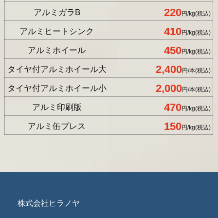
220
アルミガラB
円/kg(税込)
410
アルミヒートシンク
円/kg(税込)
450
アルミホイール
円/kg(税込)
2,400
タイヤ付アルミホイール大
円/本(税込)
2,000
タイヤ付アルミホイール小
円/本(税込)
470
アルミ印刷版
円/kg(税込)
150
アルミ缶プレス
円/kg(税込)
株式会社ヒラノヤ