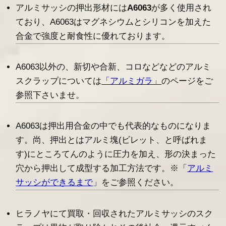
アルミサッシの押出形材には
A6063
が多く使用され
ており、A6063はマグネシウムとシリコンを加えた
合金で強度と耐食性に優れております。
A6063以外の、新切や合新、コロなどなどのアルミ
スクラップについては
「アルミガラ」
のページをご
参照下さいませ。
A6063は押出用合金の中でも代表的なものになりま
す。尚、押出とはアルミ塊(ビレット、と呼ばれま
す)にところてんのように圧力を加え、形の決まった
穴から押出して成型する加工方法です。※「
アルミ
サッシができるまで
」をご参照ください。
ヒラノヤにて買取・回収されたアルミサッシのスク