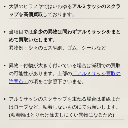
大阪のヒラノヤではいわゆる
アルミサッシのスクラ
ップ
を
高価買取
しております。
当項目では
多少の異物は問わずアルミサッシをまと
めて買取いたします。
異物例：少々のビスや網、ゴム、シールなど
異物・付物が大きく付いている場合は減額での買取
の可能性があります。上部の
「アルミサッシ買取の
注意点」
の項をご参照下さいませ。
アルミサッシのスクラップを束ねる場合は番線また
はロープなど、粘着しないものにてお願いします。
(粘着物はとりわけ除去しにくい異物になるため)