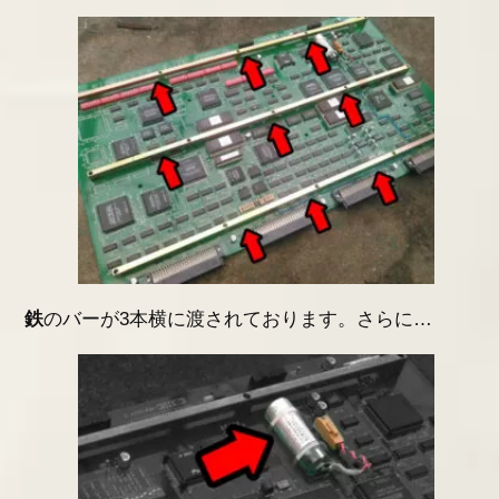
鉄
のバーが3本横に渡されております。さらに…