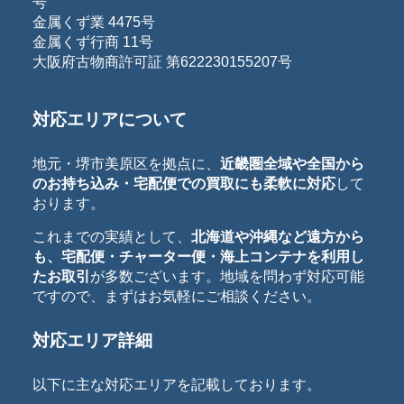
号
金属くず業 4475号
金属くず行商 11号
大阪府古物商許可証 第622230155207号
対応エリアについて
地元・堺市美原区を拠点に、
近畿圏全域や全国から
のお持ち込み・宅配便での買取にも柔軟に対応
して
おります。
これまでの実績として、
北海道や沖縄など遠方から
も、宅配便・チャーター便・海上コンテナを利用し
たお取引
が多数ございます。地域を問わず対応可能
ですので、まずはお気軽にご相談ください。
対応エリア詳細
以下に主な対応エリアを記載しております。