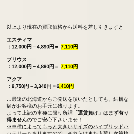
以上より現在の買取価格から送料を差し引きますと
エスティマ
：12,000円－4,890円＝
7,110円
プリウス
：12,000円－4,890円＝
7,110円
アクア
：9,750円－3,340円＝6
,410円
…最遠の北海道からご発送を頂いたとしても、結構な
額がお客様のお手元に残ります。
よって上記の車種に限り所謂
「運賃負け」はまず有り
得ません
のでご安心下さいませ！
※車種によってもっと大きいサイズのハイブリッドバ
ッテリーもありますので、それらはまた入荷し次第検