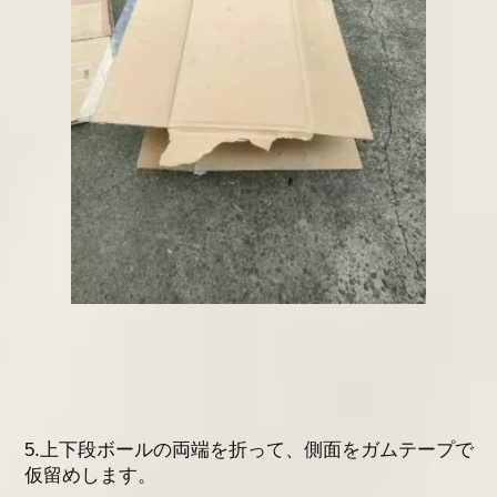
5.上下段ボールの両端を折って、側面をガムテープで
仮留めします。