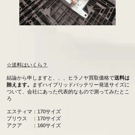
☆送料はいくら？
結論から申しますと、、、ヒラノヤ買取価格で
送料は
賄えます。
まずハイブリッドバッテリー発送サイズに
ついて、会社にあった代表的なもので測ってみたとこ
ろ
エスティマ：170サイズ
プリウス ：170サイズ
アクア ：160サイズ