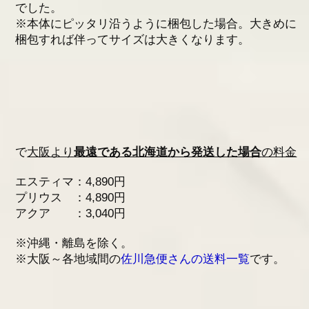
でした。
※本体にピッタリ沿うように梱包した場合。大きめに
梱包すれば伴ってサイズは大きくなります。
で
大阪より
最遠である北海道から発送した場合
の料金
エスティマ：4,890円
プリウス ：4,890円
アクア ：3,040円
※沖縄・離島を除く。
※大阪～各地域間の
佐川急便さんの送料一覧
です。