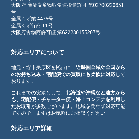
大阪府 産業廃棄物収集運搬業許可 第02700220651
号
金属くず業 4475号
金属くず行商 11号
大阪府古物商許可証 第622230155207号
対応エリアについて
地元・堺市美原区を拠点に、
近畿圏全域や全国から
のお持ち込み・宅配便での買取にも柔軟に対応
して
おります。
これまでの実績として、
北海道や沖縄など遠方から
も、宅配便・チャーター便・海上コンテナを利用し
たお取引
が多数ございます。地域を問わず対応可能
ですので、まずはお気軽にご相談ください。
対応エリア詳細