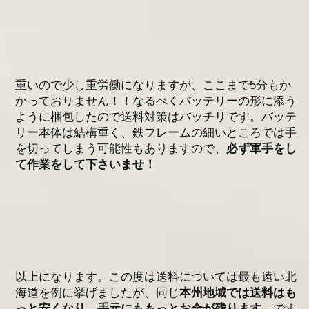
重いので少し重労働になりますが、ここまで5分もか
かっておりません！！なるべくバッテリーの形に添う
ように梱包したので送料対策はバッチリです。バッテ
リー本体は結構重く、鉄フレームの細いところでは手
を切ってしまう可能性もありますので、
必ず軍手をし
て作業をして下さいませ！
以上になります。この度は送料については最も遠い北
海道を例に挙げましたが、同じ
本州地域では送料はも
っと安くなり、手元にももっとお金が残ります。
です