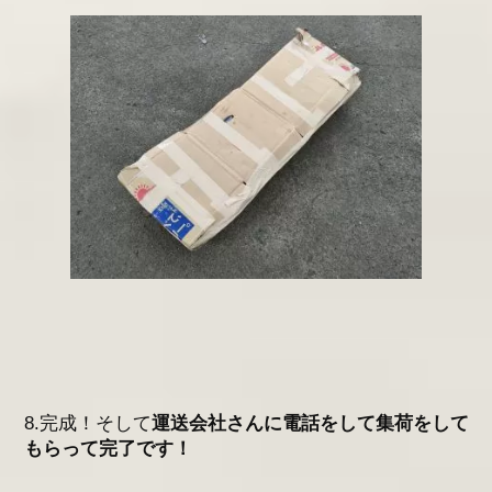
8.完成！そして
運送会社さんに電話をして集荷をして
もらって完了です！