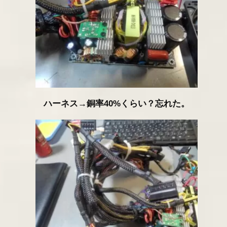
ハーネス→銅率40%くらい？忘れた。