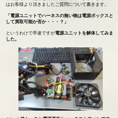
はお客様より頂きましたご質問について書きます。
アクセス
「電源ユニットでハーネスの無い物は電源ボックスと
採用情報
して買取可能か否か・・・？」
というわけで早速ですが
電源ユニットを解体してみま
お問い合わせ
した。