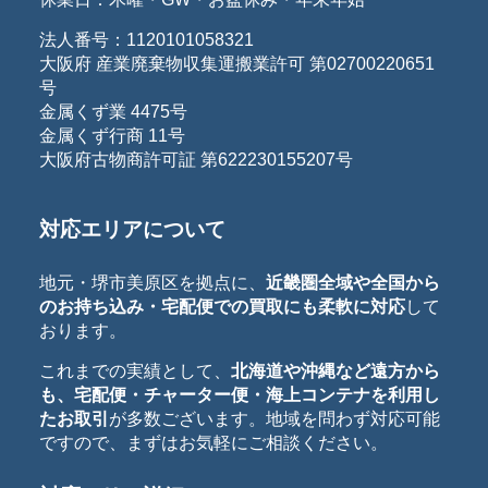
法人番号：1120101058321
大阪府 産業廃棄物収集運搬業許可 第02700220651
号
金属くず業 4475号
金属くず行商 11号
大阪府古物商許可証 第622230155207号
対応エリアについて
地元・堺市美原区を拠点に、
近畿圏全域や全国から
のお持ち込み・宅配便での買取にも柔軟に対応
して
おります。
これまでの実績として、
北海道や沖縄など遠方から
も、宅配便・チャーター便・海上コンテナを利用し
たお取引
が多数ございます。地域を問わず対応可能
ですので、まずはお気軽にご相談ください。