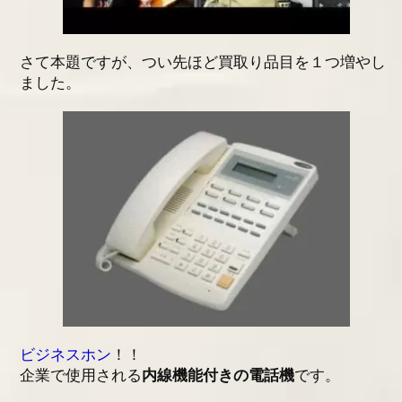
さて本題ですが、つい先ほど買取り品目を１つ増やし
ました。
ビジネスホン
！！
企業で使用される
内線機能付きの電話機
です。