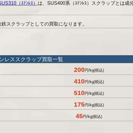
SUS310（ｽﾃﾝﾚｽ）
は、SUS400系（ｽﾃﾝﾚｽ）スクラップとは成
は鉄スクラップとしての買取になります。
ンレススクラップ買取一覧
200
円/kg(税込)
410
円/kg(税込)
510
円/kg(税込)
175
円/kg(税込)
45
円/kg(税込)