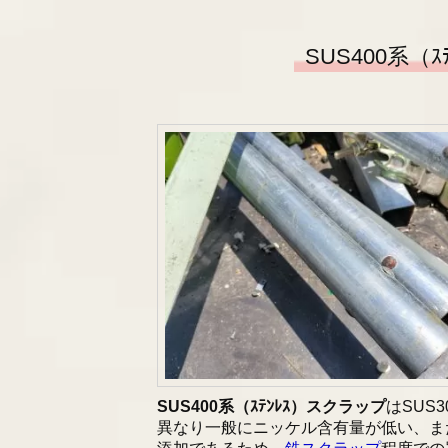
SUS400系（
SUS400系（ｽﾃﾝﾚｽ）スクラップ
はSUS3
異なり一般にニッケル含有量が低い、ま