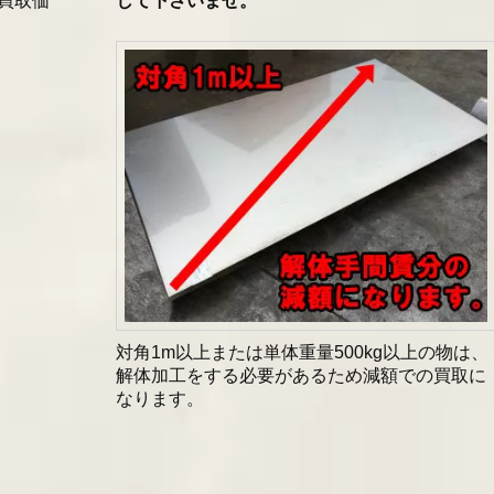
買取価
して下さいませ。
対角1m以上または単体重量500kg以上の物は、
解体加工をする必要があるため減額での買取に
なります。