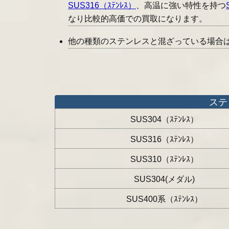
SUS316（ｽﾃﾝﾚｽ）
、高温に強い特性を持つ
なり比較的高価での買取になります。
他の種類のステンレスと混ざっている場合
ステ
SUS304（ｽﾃﾝﾚｽ）
SUS316（ｽﾃﾝﾚｽ）
SUS310（ｽﾃﾝﾚｽ）
SUS304(メダル)
SUS400系（ｽﾃﾝﾚｽ）