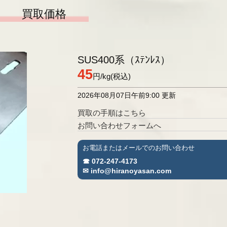
買取価格
プも買取ります
のお知らせ
最新情報一覧へ
SUS400系（ｽﾃﾝﾚｽ）
45
円
/kg(税込)
2026年08月07日午前9:00 更新
買取の手順はこちら
お問い合わせフォームへ
お電話またはメールでのお問い合わせ
☎ 072-247-4173
✉ info@hiranoyasan.com