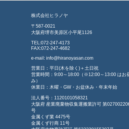
株式会社ヒラノヤ
〒587-0021
大阪府堺市美原区小平尾1126
TEL:072-247-4173
FAX:072-247-4682
e-mail: info@hiranoyasan.com
営業日：平日(木を除く)＋土日祝
営業時間：9:00～18:00（※12:00～13:00 は
み）
休業日：木曜・GW・お盆休み・年末年始
法人番号：1120101058321
大阪府 産業廃棄物収集運搬業許可 第027002206
号
金属くず業 4475号
金属くず行商 11号