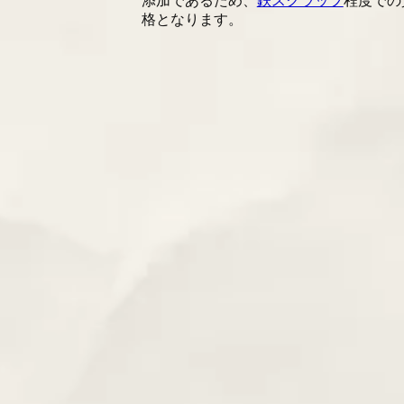
添加であるため、
鉄スクラップ
程度での
格となります。