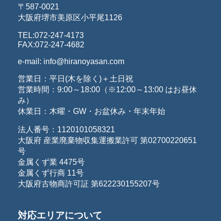
〒587-0021
大阪府堺市美原区小平尾1126
TEL:072-247-4173
FAX:072-247-4682
e-mail: info@hiranoyasan.com
営業日：平日(木を除く)＋土日祝
営業時間：9:00～18:00（※12:00～13:00 はお昼休
み）
休業日：木曜・GW・お盆休み・年末年始
法人番号：1120101058321
大阪府 産業廃棄物収集運搬業許可 第02700220651
号
金属くず業 4475号
金属くず行商 11号
大阪府古物商許可証 第622230155207号
対応エリアについて