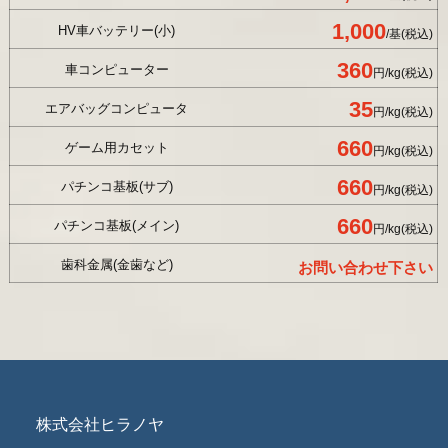
1,000
HV車バッテリー(小)
/基(税込)
360
車コンピューター
円/kg(税込)
35
エアバッグコンピュータ
円/kg(税込)
660
ゲーム用カセット
円/kg(税込)
660
パチンコ基板(サブ)
円/kg(税込)
660
パチンコ基板(メイン)
円/kg(税込)
歯科金属(金歯など)
お問い合わせ下さい
株式会社ヒラノヤ