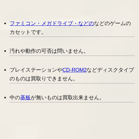
ファミコン・メガドライブ・などの
などのゲームの
カセットです。
汚れや動作の可否は問いません。
プレイステーションや
CD-ROM2
などディスクタイプ
のものは買取りできません。
中の
基板
が無いものは買取出来ません。