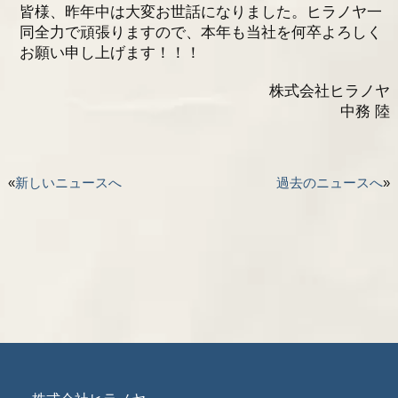
皆様、昨年中は大変お世話になりました。ヒラノヤ一
同全力で頑張りますので、本年も当社を何卒よろしく
採用情報
お願い申し上げます！！！
お問い合わせ
株式会社ヒラノヤ
中務 陸
«
新しいニュースへ
過去のニュースへ
»