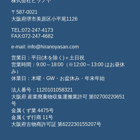
株式会社ヒラノヤ
〒587-0021
大阪府堺市美原区小平尾1126
TEL:072-247-4173
FAX:072-247-4682
e-mail: info@hiranoyasan.com
営業日：平日(木を除く)＋土日祝
営業時間：9:00～18:00（※12:00～13:00 はお昼休
み）
休業日：木曜・GW・お盆休み・年末年始
法人番号：1120101058321
大阪府 産業廃棄物収集運搬業許可 第02700220651
号
金属くず業 4475号
金属くず行商 11号
大阪府古物商許可証 第622230155207号