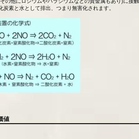
(その他にロジウムやパラジウムなどの貴金属もあり)に接
化炭素と水として排出、つまり無害化されます。
価値