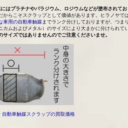
媒にはプラチナやパラジウム、ロジウムなどが塗布されてお
だからこそスクラップとして価値があります。ヒラノヤで
な車用の自動車触媒
までランク分けしておりますが、つま
ニカムおよびメタル）のサイズにより大まかに分けられて
のサイズではありませんのでご注意くださいませ。
 自動車触媒スクラップの買取価格