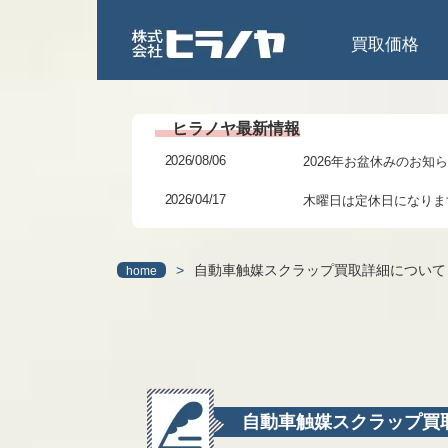
買取価格
2026/08/06
2026年お盆休みのお知
2026/04/17
木曜日は定休日になりま
2026/02/27
3/6(金)までの臨時休業
>
自動車触媒スクラップ買取詳細について
home
2026/01/24
研修に伴う臨時休業のお
2025/12/06
年末年始の休暇につきま
2025/11/11
本日 11/11(火)13～1
2025/07/31
2025年夏季休業日のお
自動車触媒スクラップ買
2025/06/27
7月6日(日)より日祝営