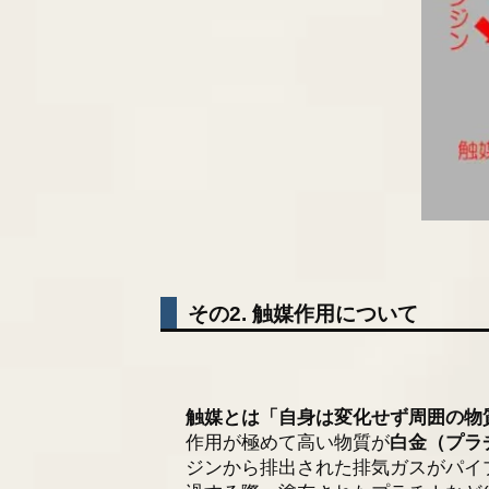
その2. 触媒作用について
触媒とは「自身は変化せず周囲の物
作用が極めて高い物質が
白金（プラ
ジンから排出された排気ガスがパイ