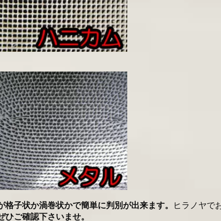
が格子状か渦巻状かで簡単に判別が出来ます。
ヒラノヤで
ぜひご確認下さいませ。