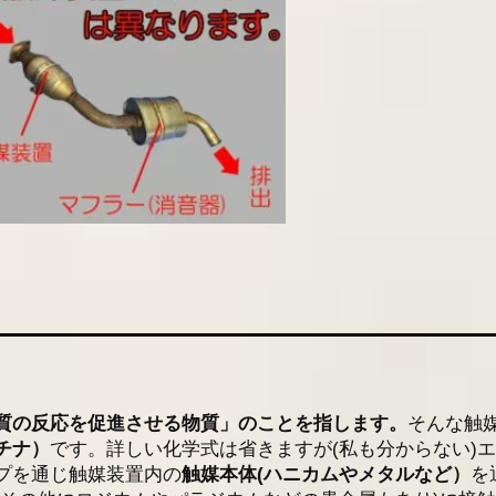
質の反応を促進させる物質」のことを指します。
そんな触
チナ）
です。詳しい化学式は省きますが(私も分からない)
プを通じ触媒装置内の
触媒本体(ハニカムやメタルなど）
を