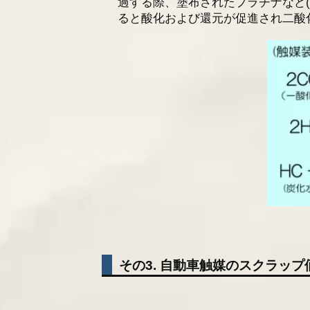
過する際、塗布されたプラチナなど
ると酸化および還元が促進され二酸
その3. 自動車触媒のスクラップ