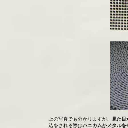
上の写真でも分かりますが、
見た目
込をされる際は
ハニカムかメタルを